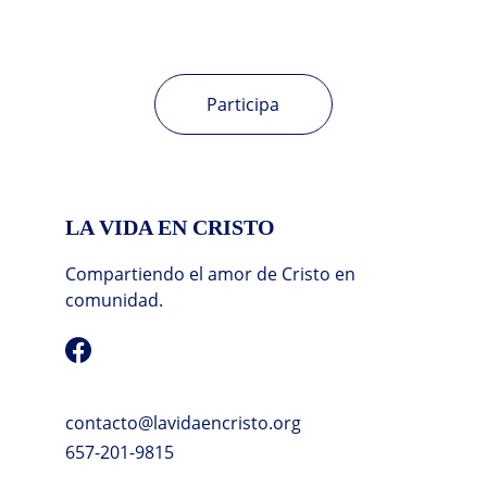
Acciones concretas para ayudar a quienes 
más lo necesitan.
Participa
LA VIDA EN CRISTO
Compartiendo el amor de Cristo en 
comunidad.
contacto@lavidaencristo.org
657-201-9815